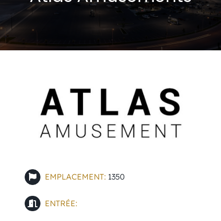
Événements
Carte-cadeau
Informations
EMPLACEMENT:
1350
ENTRÉE: