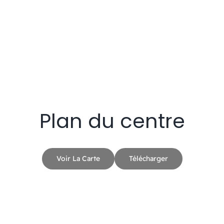
………………………….
…………………………..
Plan du centre
Voir La Carte
Télécharger