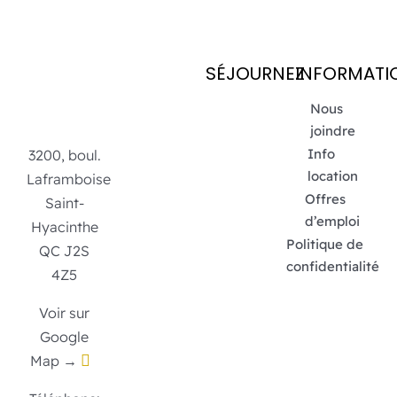
SÉJOURNEZ
INFORMATI
Nous
joindre
Info
3200, boul.
location
Laframboise
Offres
Saint-
d’emploi
Hyacinthe
Politique de
QC J2S
confidentialité
4Z5
Voir sur
Google
Map →