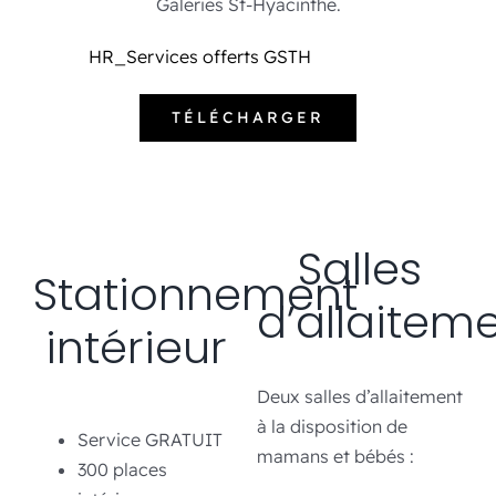
Galeries St-Hyacinthe.
Événements
HR_Services offerts GSTH
Carte-cadeau
TÉLÉCHARGER
Informations
Salles
Stationnement
d’allaitem
intérieur
Deux salles d’allaitement
à la disposition de
Service GRATUIT
mamans et bébés :
300 places