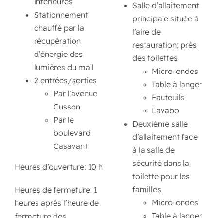
intérieures
Salle d’allaitement
Stationnement
principale située à
chauffé par la
l’aire de
récupération
restauration;
près
d’énergie des
des toilettes
lumières du mail
Micro-ondes
2 entrées/sorties
Table à langer
Par l’avenue
Fauteuils
Cusson
Lavabo
Par le
Deuxième salle
boulevard
d’allaitement face
Casavant
à la salle de
sécurité dans la
Heures d’ouverture: 10 h
toilette pour les
familles
Heures de fermeture: 1
Micro-ondes
heures après l’heure de
Table à langer
fermeture des