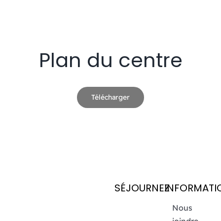
Événements
Carte-cadeau
Plan du centre
Informations
Télécharger
SÉJOURNEZ
INFORMATI
Nous