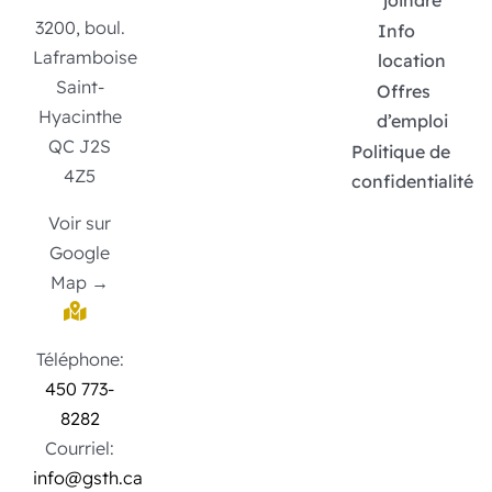
joindre
3200, boul.
Info
Laframboise
location
Saint-
Offres
Hyacinthe
d’emploi
QC J2S
Politique de
4Z5
confidentialité
Voir sur
Google
Map →
Téléphone:
450 773-
8282
Courriel:
info@gsth.ca