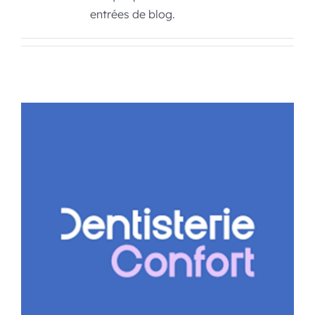
entrées de blog.