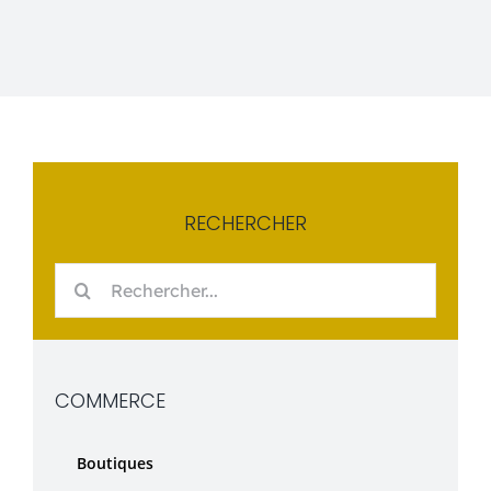
Événements
Carte-cadeau
Informations
RECHERCHER
Rechercher:
COMMERCE
Boutiques