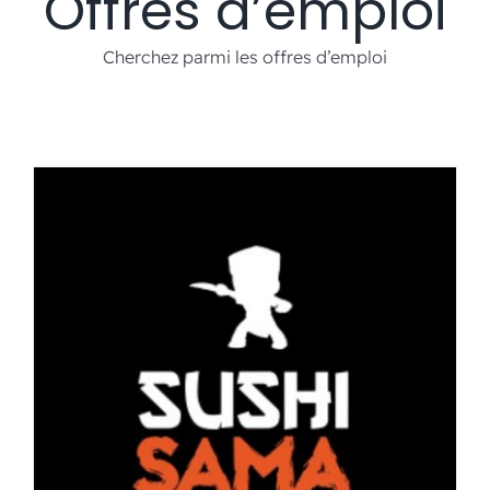
Offres d’emploi
Événements
Cherchez parmi les offres d’emploi
Carte-cadeau
Informations